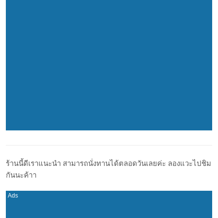
ร้านนี้ดีเราแนะนำ สามารถนั่งทานได้ตลอดวันเลยค่ะ ลองแวะไปชิม
กันนะค้าา