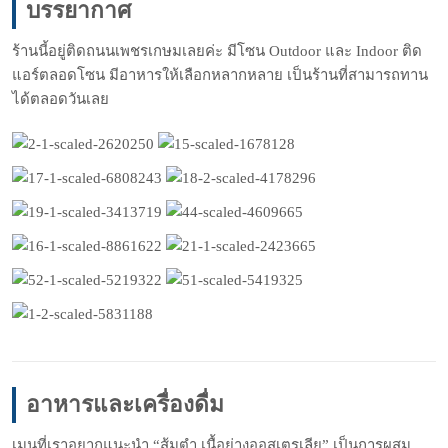
บรรยากาศ
ร้านนี้อยู่ติดถนนเพชรเกษมเลยค่ะ มีโซน Outdoor และ Indoor ติด
แอร์ตลอดโซน มีอาหารให้เลือกหลากหลาย เป็นร้านที่สามารถทาน
ได้ตลอดวันเลย
อาหารและเครื่องดื่ม
เมนูที่เราอยากแนะนำ “ส้มตำ เนื้อย่างออสเตรเลีย” เป็นการผสม