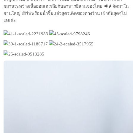
ผสานระหว่างเนื้อออสเตรเลียกับอาหารอีสานของไทย
🥩
🌶
จัดมาใน
จานใหญ่ เสิร์ฟพร้อมน้ำจิ้มแจ่วสูตรเด็ดของทางร้าน เข้ากันสุดๆไป
เลยค่ะ