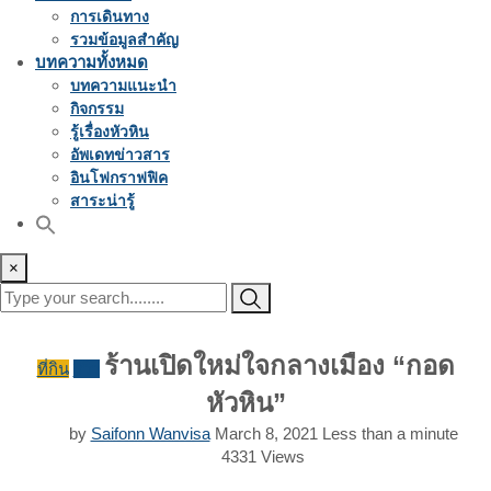
การเดินทาง
รวมข้อมูลสำคัญ
บทความทั้งหมด
บทความแนะนำ
กิจกรรม
รู้เรื่องหัวหิน
อัพเดทข่าวสาร
อินโฟกราฟฟิค
สาระน่ารู้
×
ร้านเปิดใหม่ใจกลางเมือง “กอด
ที่กิน
รีวิว
หัวหิน”
by
Saifonn Wanvisa
March 8, 2021
Less than a minute
4331
Views