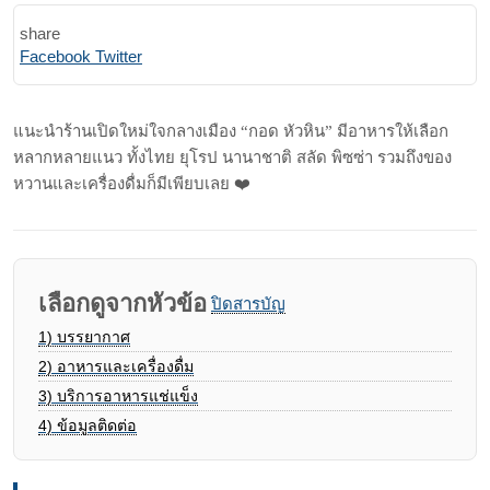
share
Print
Share
Facebook
Twitter
via
Email
แนะนำร้านเปิดใหม่ใจกลางเมือง “กอด หัวหิน” มีอาหารให้เลือก
หลากหลายแนว ทั้งไทย ยุโรป นานาชาติ สลัด พิซซ่า รวมถึงของ
หวานและเครื่องดื่มก็มีเพียบเลย
❤️
เลือกดูจากหัวข้อ
ปิดสารบัญ
1)
บรรยากาศ
2)
อาหารและเครื่องดื่ม
3)
บริการอาหารแช่แข็ง
4)
ข้อมูลติดต่อ