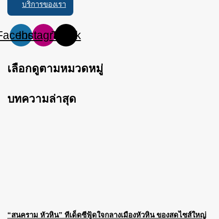
บริการของเรา
Facebook
Instagram
Tiktok
เลือกดูตามหมวดหมู่
บทความล่าสุด
“สนคราม หัวหิน” ทีเด็ดซีฟู้ดใจกลางเมืองหัวหิน ของสดไซส์ใหญ่