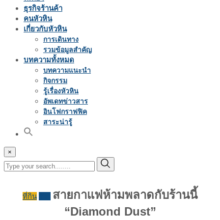
ธุรกิจร้านค้า
คนหัวหิน
เกี่ยวกับหัวหิน
การเดินทาง
รวมข้อมูลสำคัญ
บทความทั้งหมด
บทความแนะนำ
กิจกรรม
รู้เรื่องหัวหิน
อัพเดทข่าวสาร
อินโฟกราฟฟิค
สาระน่ารู้
×
สายกาแฟห้ามพลาดกับร้านนี้
ที่กิน
รีวิว
“Diamond Dust”