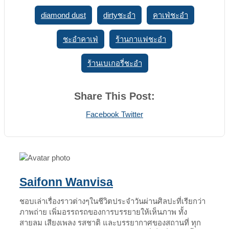
diamond dust
dirtyชะอำ
คาเฟ่ชะอำ
ชะอำคาเฟ่
ร้านกาแฟชะอำ
ร้านเบเกอรี่ชะอำ
Share This Post:
Print
Share
Facebook
Twitter
via
Email
Saifonn Wanvisa
ชอบเล่าเรื่องราวต่างๆในชีวิตประจำวันผ่านศิลปะที่เรียกว่า
ภาพถ่าย เพิ่มอรรถรถของการบรรยายให้เห็นภาพ ทั้ง
สายลม เสียงเพลง รสชาติ และบรรยากาศของสถานที่ ทุก