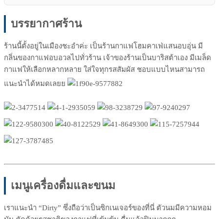
บรรยากาศร้าน
ร้านนี้ตั้งอยู่ในเมืองชะอำค่ะ เป็นร้านกาแฟโฮมคาเฟ่แสนอบอุ่น มี
กลิ่นของกาแฟอบอวลไปทั่วร้าน เจ้าของร้านเป็นบาริสต้าเอง มีเมล็ด
กาแฟให้เลือกหลากหลาย ใส่ใจทุกรสสัมผัส ชอบแบบไหนสามารถ
แนะนำได้หมดเลยย
เมนูเครื่องดื่มและขนม
เราแนะนำ “Dirty” ซึ่งถือว่าเป็นซิกเนเจอร์ของที่นี่ ตัวนมมีความหอม