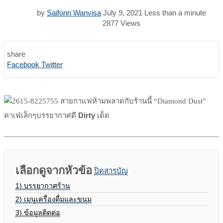
by
Saifonn Wanvisa
July 9, 2021
Less than a minute
2877
Views
share
Print
Share
Facebook
Twitter
via
Email
สายกาแฟห้ามพลาดกับร้านนี้ “Diamond Dust”
Dirty
คาเฟ่เล็กๆบรรยากาศดี
เด็ด
เลือกดูจากหัวข้อ
ปิดสารบัญ
1)
บรรยากาศร้าน
2)
เมนูเครื่องดื่มและขนม
3)
ข้อมูลติดต่อ