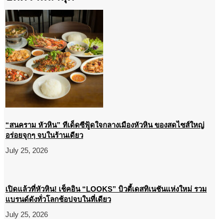
“สนคราม หัวหิน” ทีเด็ดซีฟู้ดใจกลางเมืองหัวหิน ของสดไซส์ใหญ่
อร่อยจุกๆ จบในร้านเดียว
July 25, 2026
เปิดแล้วที่หัวหิน! เช็คอิน “LOOKS” บิวตี้เดสทิเนชันแห่งใหม่ รวม
แบรนด์ดังทั่วโลกช้อปจบในที่เดียว
July 25, 2026