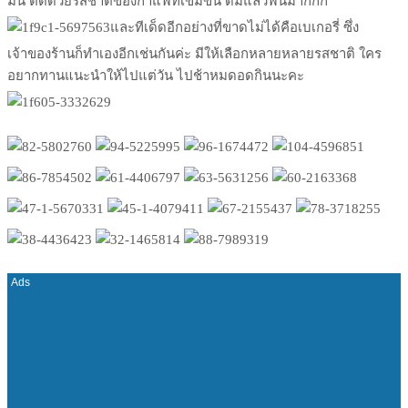
มัน ตัดด้วยรสชาติของกาแฟที่เข้มข้น ดื่มแล้วฟินมากกก
และทีเด็ดอีกอย่างที่ขาดไม่ได้คือเบเกอรี่ ซึ่ง
เจ้าของร้านก็ทำเองอีกเช่นกันค่ะ มีให้เลือกหลายหลายรสชาติ ใคร
อยากทานแนะนำให้ไปแต่วัน ไปช้าหมดอดกินนะคะ