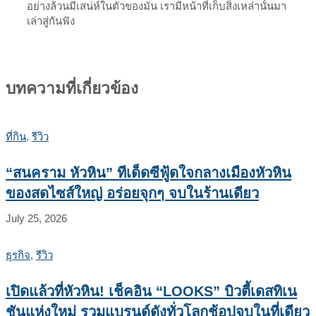
อย่างล้วนมีเสน่ห์ในตัวของมัน เรามีหน้าที่เก็บสิ่งเหล่านั้นมา
เล่าสู่กันฟัง
บทความที่เกี่ยวข้อง
ที่กิน
,
รีวิว
“สนคราม หัวหิน” ทีเด็ดซีฟู้ดใจกลางเมืองหัวหิน
ของสดไซส์ใหญ่ อร่อยจุกๆ จบในร้านเดียว
July 25, 2026
ธุรกิจ
,
รีวิว
เปิดแล้วที่หัวหิน! เช็คอิน “LOOKS” บิวตี้เดสทิเน
ชันแห่งใหม่ รวมแบรนด์ดังทั่วโลกช้อปจบในที่เดียว