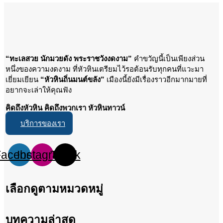
“ทะเลสวย นักมวยดัง พระราชวังงดงาม”
คำขวัญนี้เป็นเพียงส่วน
หนึ่งของความงดงาม ที่หัวหินเตรียมไว้รอต้อนรับทุกคนที่แวะมา
เยี่ยมเยียน
“หัวหินถิ่นมนต์ขลัง”
เมืองนี้ยังมีเรื่องราวอีกมากมายที่
อยากจะเล่าให้คุณฟัง
คิดถึงหัวหิน คิดถึงพวกเรา หัวหินทาวน์
บริการของเรา
Facebook
Instagram
Tiktok
เลือกดูตามหมวดหมู่
บทความล่าสุด