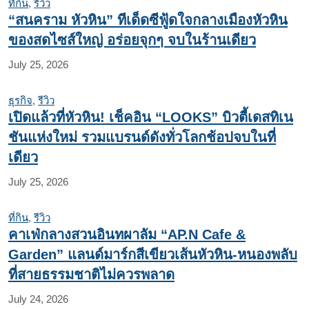
ที่กิน
,
รีวิว
“สนคราม หัวหิน” ทีเด็ดซีฟู้ดใจกลางเมืองหัวหิน
ของสดไซส์ใหญ่ อร่อยจุกๆ จบในร้านเดียว
July 25, 2026
ธุรกิจ
,
รีวิว
เปิดแล้วที่หัวหิน! เช็คอิน “LOOKS” บิวตี้เดสทิเน
ชันแห่งใหม่ รวมแบรนด์ดังทั่วโลกช้อปจบในที่
เดียว
July 25, 2026
ที่กิน
,
รีวิว
คาเฟ่กลางสวนอินทผาลัม “AP.N Cafe &
Garden” แลนด์มาร์กสีเขียวเส้นหัวหิน-หนองพลับ
ที่สายธรรมชาติไม่ควรพลาด
July 24, 2026