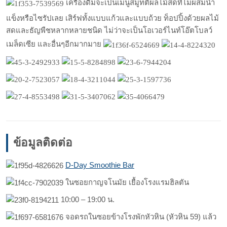
เครื่องดื่มจะเป็นเมนูสมูทตี้ผลไม้สดที่ไม่ผสมน้ำ
แข็งหรือไซรัปเลย เสิร์ฟทั้งแบบแก้วและแบบถ้วย ท็อปปิ้งด้วยผลไม้
สดและธัญพืชหลากหลายชนิด ไม่ว่าจะเป็นโอเวอร์ไนท์โอ๊ตโบลว์
เมล็ดเซีย และอื่นๆอีกมากมาย
ข้อมูลติดต่อ
D-Day Smoothie Bar
ในซอยกาญจโนมัย เยื้องโรงแรมฮิลตัน
10:00 – 19:00 น.
จอดรถในซอยข้างโรงพักหัวหิน (หัวหิน 59) แล้ว