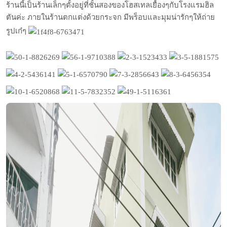
ร้านนี้เป็นร้านเล็กๆตั้งอยู่ที่ชั้นสองของโฮสเทลเยื้องๆกับโรงแรมฮิล
ตันค่ะ ภายในร้านตกแต่งด้วยกระจก มีพร็อบและมุมน่ารักๆให้ถ่าย
รูปเก๋ๆ