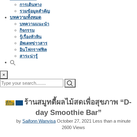
การเดินทาง
รวมข้อมูลสำคัญ
บทความทั้งหมด
บทความแนะนำ
กิจกรรม
รู้เรื่องหัวหิน
อัพเดทข่าวสาร
อินโฟกราฟฟิค
สาระน่ารู้
×
ร้านสมูทตี้ผลไม้สดเพื่อสุขภาพ “D-
ที่กิน
รีวิว
day Smoothie Bar”
by
Saifonn Wanvisa
October 27, 2021
Less than a minute
2600
Views