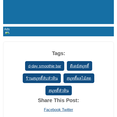
Tags:
d-day smoothie bar
ดีเดย์สมูทตี้
ร้านสมูทตี้ลับหัวหิน
สมูทตี้ผลไม้สด
สมูทตี้หัวหิน
Share This Post:
Print
Share
Facebook
Twitter
via