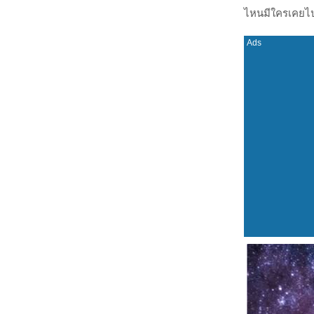
ไหนมีใครเคยไป