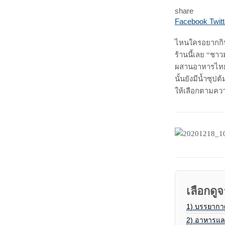
share
Facebook
Twitt
ไหนใครอยากกินซ
ร้านนี้เลย “ชาว
ผสานอาหารไทยท้
นั้นยังมีน้ำซุ
ให้เลือกตามคว
เลือกดูจ
1)
บรรยากา
2)
อาหารและเ