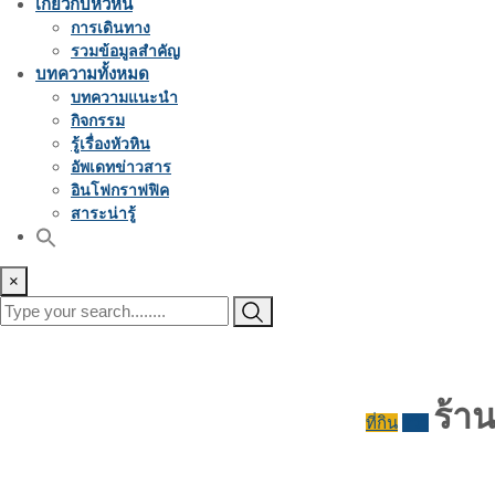
เกี่ยวกับหัวหิน
การเดินทาง
รวมข้อมูลสำคัญ
บทความทั้งหมด
บทความแนะนำ
กิจกรรม
รู้เรื่องหัวหิน
อัพเดทข่าวสาร
อินโฟกราฟฟิค
สาระน่ารู้
×
ร้า
ที่กิน
รีวิว