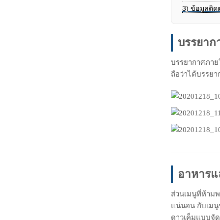
3)
ข้อมูลติด
บรรยากา
บรรยากาศภายใน
ถือว่าได้บรรยา
อาหารและ
ส่วนเมนูที่ห้าม
แน่นอน กับเมนู
ดาวเค็มแบบจัดเ