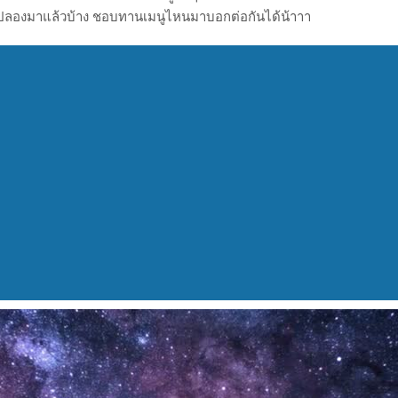
ลองมาแล้วบ้าง ชอบทานเมนูไหนมาบอกต่อกันได้น้าาา