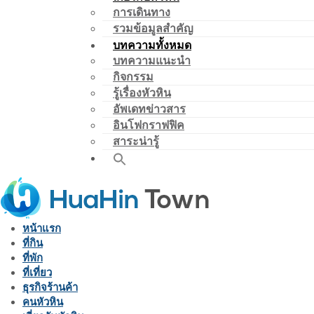
การเดินทาง
รวมข้อมูลสำคัญ
บทความทั้งหมด
บทความแนะนำ
กิจกรรม
รู้เรื่องหัวหิน
อัพเดทข่าวสาร
อินโฟกราฟฟิค
สาระน่ารู้
หน้าแรก
ที่กิน
ที่พัก
ที่เที่ยว
ธุรกิจร้านค้า
คนหัวหิน