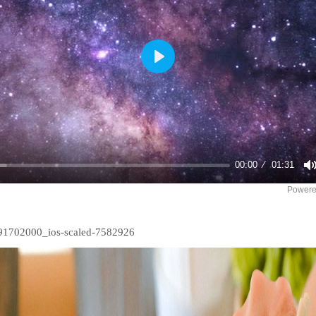
Play
00:00
01:31
Powere