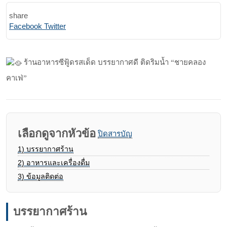
share
Print
Share
Facebook
Twitter
via
Email
ร้านอาหารซีฟู้ดรสเด็ด บรรยากาศดี ติดริมน้ำ “ชายคลอง
คาเฟ่”
เลือกดูจากหัวข้อ
ปิดสารบัญ
1)
บรรยากาศร้าน
2)
อาหารและเครื่องดื่ม
3)
ข้อมูลติดต่อ
บรรยากาศร้าน