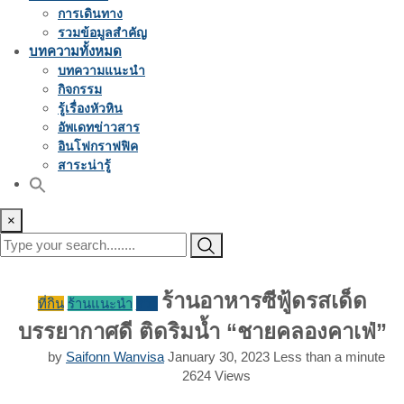
การเดินทาง
รวมข้อมูลสำคัญ
บทความทั้งหมด
บทความแนะนำ
กิจกรรม
รู้เรื่องหัวหิน
อัพเดทข่าวสาร
อินโฟกราฟฟิค
สาระน่ารู้
×
ร้านอาหารซีฟู้ดรสเด็ด
ที่กิน
ร้านแนะนำ
รีวิว
บรรยากาศดี ติดริมน้ำ “ชายคลองคาเฟ่”
by
Saifonn Wanvisa
January 30, 2023
Less than a minute
2624
Views