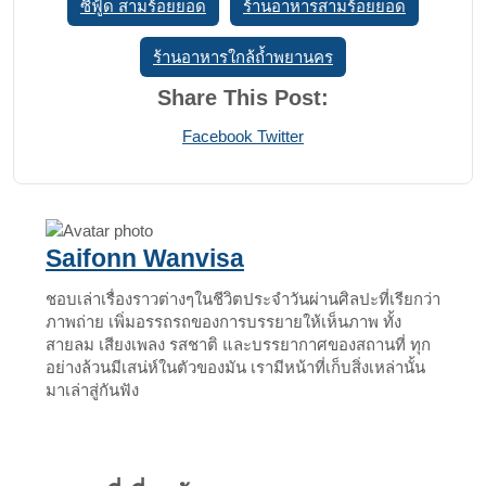
ซีฟู้ด สามร้อยยอด
ร้านอาหารสามร้อยยอด
ร้านอาหารใกล้ถ้ำพยานคร
Share This Post:
Print
Share
Facebook
Twitter
via
Email
Saifonn Wanvisa
ชอบเล่าเรื่องราวต่างๆในชีวิตประจำวันผ่านศิลปะที่เรียกว่า
ภาพถ่าย เพิ่มอรรถรถของการบรรยายให้เห็นภาพ ทั้ง
สายลม เสียงเพลง รสชาติ และบรรยากาศของสถานที่ ทุก
อย่างล้วนมีเสน่ห์ในตัวของมัน เรามีหน้าที่เก็บสิ่งเหล่านั้น
มาเล่าสู่กันฟัง