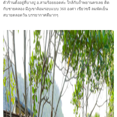
ตัวร้านตั้งอยู่ที่บางปู อ.สามร้อยยอดค่ะ ใกล้กับถ้ำพยานครเลย ติด
กับชายคลอง มีภูเขาล้อมรอบแบบ 360 องศา เขียวขจี ลมพัดเย็น
สบายตลอดวัน บรรยากาศดีมากๆ