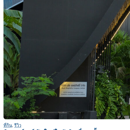
ที่กิน
,
รีวิว