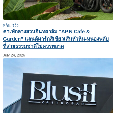
ที่กิน
,
รีวิว
คาเฟ่กลางสวนอินทผาลัม “AP.N Cafe &
Garden” แลนด์มาร์กสีเขียวเส้นหัวหิน-หนองพลับ
ที่สายธรรมชาติไม่ควรพลาด
July 24, 2026