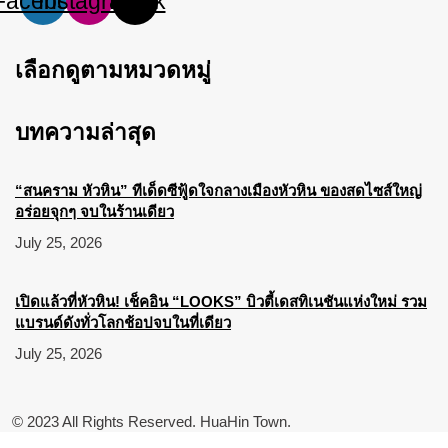
Facebook
Instagram
Tiktok
เลือกดูตามหมวดหมู่
บทความล่าสุด
“สนคราม หัวหิน” ทีเด็ดซีฟู้ดใจกลางเมืองหัวหิน ของสดไซส์ใหญ่
อร่อยจุกๆ จบในร้านเดียว
July 25, 2026
เปิดแล้วที่หัวหิน! เช็คอิน “LOOKS” บิวตี้เดสทิเนชันแห่งใหม่ รวม
แบรนด์ดังทั่วโลกช้อปจบในที่เดียว
July 25, 2026
© 2023 All Rights Reserved. HuaHin Town.