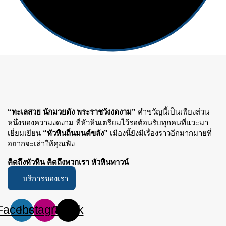
“ทะเลสวย นักมวยดัง พระราชวังงดงาม”
คำขวัญนี้เป็นเพียงส่วน
หนึ่งของความงดงาม ที่หัวหินเตรียมไว้รอต้อนรับทุกคนที่แวะมา
เยี่ยมเยียน
“หัวหินถิ่นมนต์ขลัง”
เมืองนี้ยังมีเรื่องราวอีกมากมายที่
อยากจะเล่าให้คุณฟัง
คิดถึงหัวหิน คิดถึงพวกเรา หัวหินทาวน์
บริการของเรา
Facebook
Instagram
Tiktok