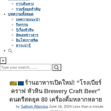
การเดินทาง
รวมข้อมูลสำคัญ
บทความทั้งหมด
บทความแนะนำ
กิจกรรม
รู้เรื่องหัวหิน
อัพเดทข่าวสาร
อินโฟกราฟฟิค
สาระน่ารู้
×
ร้านอาหารเปิดใหม่! “โรงเบียร์
ที่กิน
รีวิว
คราฟ หัวหิน Brewery Craft Beer”
ดนตรีสดยุค 80 เครื่องดื่มหลากหลาย
by
Saifonn Wanvisa
June 16, 2024
Less than a minute