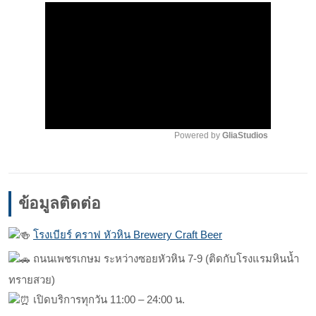
Play
00:00
Play
Mute
Powered by 
GliaStudios
ข้อมูลติดต่อ
โรงเบียร์ คราฟ หัวหิน Brewery Craft Beer
ถนนเพชรเกษม ระหว่างซอยหัวหิน 7-9 (ติดกับโรงแรมหินน้ำ
ทรายสวย)
เปิดบริการทุกวัน 11:00 – 24:00 น.