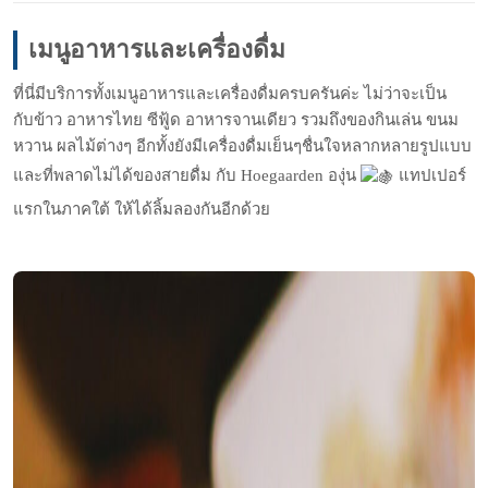
เมนูอาหารและเครื่องดื่ม
ที่นี่มีบริการทั้งเมนูอาหารและเครื่องดื่มครบครันค่ะ ไม่ว่าจะเป็น
กับข้าว อาหารไทย ซีฟู้ด อาหารจานเดียว รวมถึงของกินเล่น ขนม
หวาน ผลไม้ต่างๆ อีกทั้งยังมีเครื่องดื่มเย็นๆชื่นใจหลากหลายรูปแบบ
และที่พลาดไม่ได้ของสายดื่ม กับ Hoegaarden องุ่น
แทปเปอร์
แรกในภาคใต้ ให้ได้ลิ้มลองกันอีกด้วย