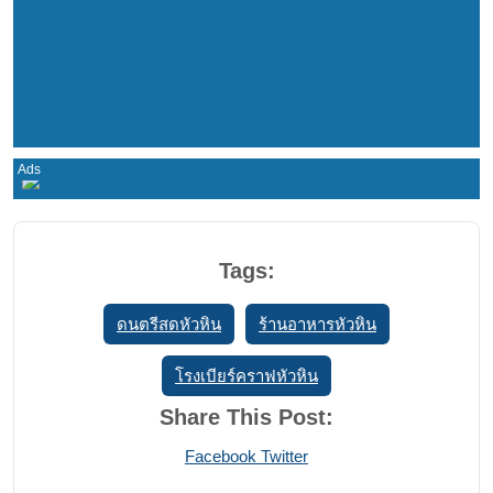
Tags:
ดนตรีสดหัวหิน
ร้านอาหารหัวหิน
โรงเบียร์คราฟหัวหิน
Share This Post:
Print
Share
Facebook
Twitter
via