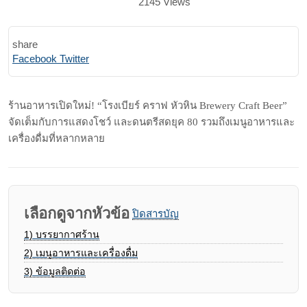
2145
Views
share
Print
Share
Facebook
Twitter
via
Email
ร้านอาหารเปิดใหม่! “โรงเบียร์ คราฟ หัวหิน Brewery Craft Beer”
จัดเต็มกับการแสดงโชว์ และดนตรีสดยุค 80 รวมถึงเมนูอาหารและ
เครื่องดื่มที่หลากหลาย
เลือกดูจากหัวข้อ
ปิดสารบัญ
1)
บรรยากาศร้าน
2)
เมนูอาหารและเครื่องดื่ม
3)
ข้อมูลติดต่อ