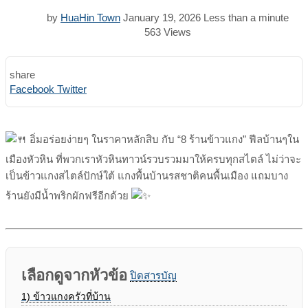
by
HuaHin Town
January 19, 2026
Less than a minute
563
Views
share
Print
Share
Facebook
Twitter
via
Email
อิ่มอร่อยง่ายๆ ในราคาหลักสิบ กับ “8 ร้านข้าวแกง” ฟีลบ้านๆใน
เมืองหัวหิน ที่พวกเราหัวหินทาวน์รวบรวมมาให้ครบทุกสไตล์ ไม่ว่าจะ
เป็นข้าวแกงสไตล์ปักษ์ใต้ แกงพื้นบ้านรสชาติคนพื้นเมือง แถมบาง
ร้านยังมีน้ำพริกผักฟรีอีกด้วย
เลือกดูจากหัวข้อ
ปิดสารบัญ
1)
ข้าวแกงครัวที่บ้าน