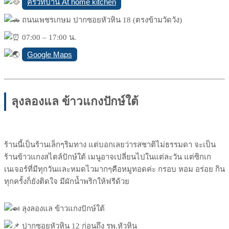
ครัวที่บ้าน At home kitchen
ถนนเพชรเกษม ปากซอยหัวหิน 18 (ตรงข้ามวัดวัง)
07:00 – 17:00 น.
Google Maps
ลุงลองแล ข้าวแกงปักษ์ใต้
ร้านนี้เป็นร้านเล็กๆริมทาง แต่บอกเลยว่ารสชาติไม่ธรรมดา จะเป็น
ร้านข้าวแกงสไตล์ปักษ์ใต้ เมนูอาจเปลี่ยนไปในแต่ละวัน แต่ซิกเก
เนเจอร์ที่มีทุกวันและหมดไวมากๆคือหมูทอดค่ะ กรอบ หอม อร่อย กิน
ทุกครั้งก็ยังติดใจ มีผักน้ำพริกให้ฟรีด้วย
ลุงลองแล ข้าวแกงปักษ์ใต้
ปากซอยหัวหิน 12 ก่อนถึง รพ.หัวหิน