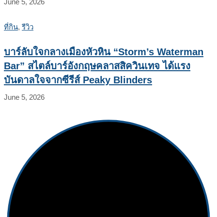
June 5, 2026
ที่กิน
,
รีวิว
บาร์ลับใจกลางเมืองหัวหิน “Storm’s Waterman
Bar” สไตล์บาร์อังกฤษคลาสสิควินเทจ ได้แรง
บันดาลใจจากซีรีส์ Peaky Blinders
June 5, 2026