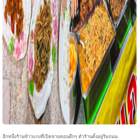
อีกหนึ่งร้านข้าวแกงที่เปิดขายตอนดึกๆ ตัวร้านตั้งอยู่ริมถนน