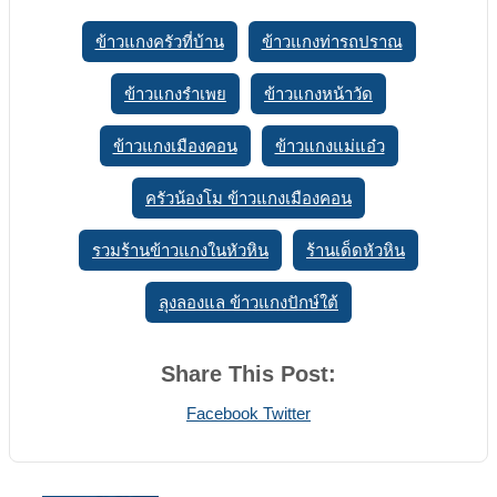
ข้าวแกงครัวที่บ้าน
ข้าวแกงท่ารถปราณ
ข้าวแกงรำเพย
ข้าวแกงหน้าวัด
ข้าวแกงเมืองคอน
ข้าวแกงแม่แอ๋ว
ครัวน้องโม ข้าวแกงเมืองคอน
รวมร้านข้าวแกงในหัวหิน
ร้านเด็ดหัวหิน
ลุงลองแล ข้าวแกงปักษ์ใต้
Share This Post:
Print
Share
Facebook
Twitter
via
Email