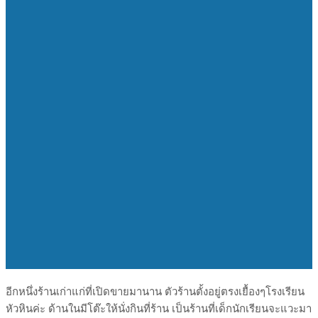
อีกหนึ่งร้านเก่าแก่ที่เปิดขายมานาน ตัวร้านตั้งอยู่ตรงเยื้องๆโรงเรียน
หัวหินค่ะ ด้านในมีโต๊ะให้นั่งกินที่ร้าน เป็นร้านที่เด็กนักเรียนจะแวะมา