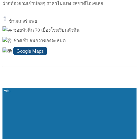
ฝากท้องยามเช้าบ่อยๆ ราคาไม่แพง รสชาติโอเคเลย
ข้าวแกงรำเพย
ซอยหัวหิน 70 เยื้องโรงเรียนหัวหิน
ช่วงเช้า จนกว่าของจะหมด
Google Maps