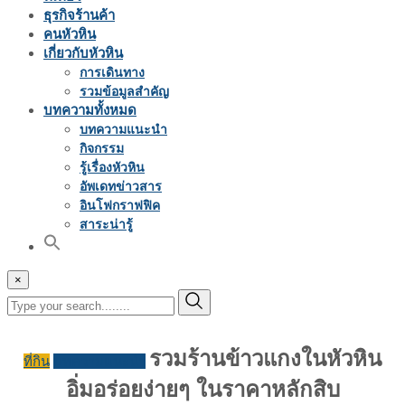
ธุรกิจร้านค้า
คนหัวหิน
เกี่ยวกับหัวหิน
การเดินทาง
รวมข้อมูลสำคัญ
บทความทั้งหมด
บทความแนะนำ
กิจกรรม
รู้เรื่องหัวหิน
อัพเดทข่าวสาร
อินโฟกราฟฟิค
สาระน่ารู้
×
รวมร้านข้าวแกงในหัวหิน
ที่กิน
บทความแนะนำ
อิ่มอร่อยง่ายๆ ในราคาหลักสิบ