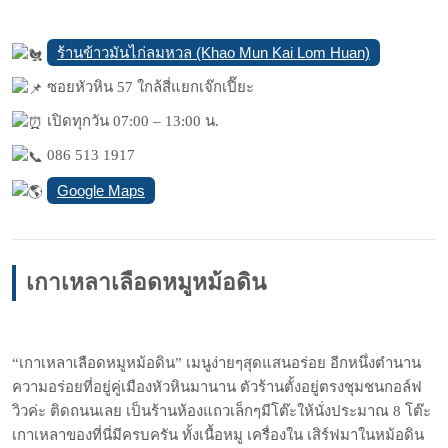
ร้านข้าวมันไก่ลมหวล (Khao Mun Kai Lom Huan)
ซอยหัวหิน 57 ใกล้สี่แยกเจ๊กเปี๊ยะ
เปิดทุกวัน 07:00 – 13:00 น.
086 513 1917
Google Maps
เกาเหลาเลือดหมูหม้อดิน
“เกาเหลาเลือดหมูหม้อดิน” เมนูง่ายๆสุดแสนอร่อย อีกหนึ่งตำนาน
ความอร่อยที่อยู่คู่เมืองหัวหินมานาน ตัวร้านตั้งอยู่ตรงชุมชนกอล์ฟ
วิวค่ะ ติดถนนเลย เป็นร้านห้องแถวเล็กๆมีโต๊ะให้นั่งประมาณ 8 โต๊ะ
เกาเหลาของที่นี่มีครบครัน ทั้งเนื้อหมู เครื่องใน เสิร์ฟมาในหม้อดิน