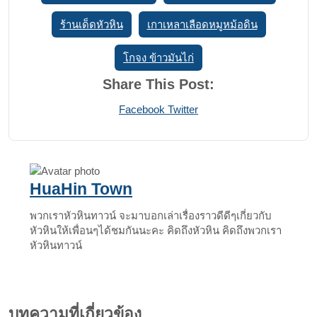
ร้านเด็ดหัวหิน
เกาเหลาเลือดหมูหม้อดิน
โกจง ข้าวมันไก่
Share This Post:
Print
Share
Facebook
Twitter
via
Email
HuaHin Town
พวกเราหัวหินทาวน์ จะมาบอกเล่าเรื่องราวดีดีๆเกี่ยวกับ
หัวหินให้เพื่อนๆได้ชมกันนะคะ คิดถึงหัวหิน คิดถึงพวกเรา
หัวหินทาวน์
บทความที่เกี่ยวข้อง