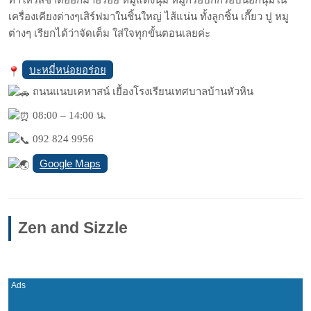
ทำให้รสชาติออกมาอร่อย หมูแดงนุ่ม หมูกรอบก็กรอบนอกนุ่มใน
เครื่องเคียงต่างๆเสิร์ฟมาในชิ้นใหญ่ ไส้แน่น ทั้งลูกชิ้น เกี๊ยว ปู หมู
ต่างๆ เรียกได้ว่าจัดเต็ม ใส่ใจทุกขั้นตอนเลยค่ะ
บะหมี่หน่อยอร่อย
ถนนแนบเคหาสน์ เยื้องโรงเรียนเทศบาลบ้านหัวหิน
08:00 – 14:00 น.
092 824 9956
Google Maps
Zen and Sizzle