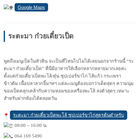
Google Maps
ระตะมา ก๋วยเตี๋ยวเป็ด
พูดถึงเมนูเป็ดในหัวหิน จะเป็นที่ไหนไปไม่ได้เลยนอกจากร้านนี้ “ระ
ตะมา ก๋วยเตี๋ยวเป็ด” ที่นี่มีอาหารให้เลือกหลากหลายมากเลยค่ะ
ตั้งแต่ก๋วยเตี๋ยวเป็ดพะโล้/ตุ๋น ซุปเปอร์ขาไก่ ไส้แก้ว กระเพรา
ข้าวต้ม เนื้อปลาลวกจิ้มฯลฯ แต่ละเมนูต้องบอกว่าเด็ดสุดๆ ความนุ่ม
ของเป็ดคลุกเคล้ากับความหอมของเครื่องพะโล้ ลงตัวสุดๆ เหมาะ
สำหรับฝากท้องได้ตลอดวัน
ระตะมา ก๋วยเตี๋ยวเป็ดพะโล้ ซุปเปอร์ขาไก่สูตรต้นตำหรับ
08:00 – 16:00 น.
064 169 5490