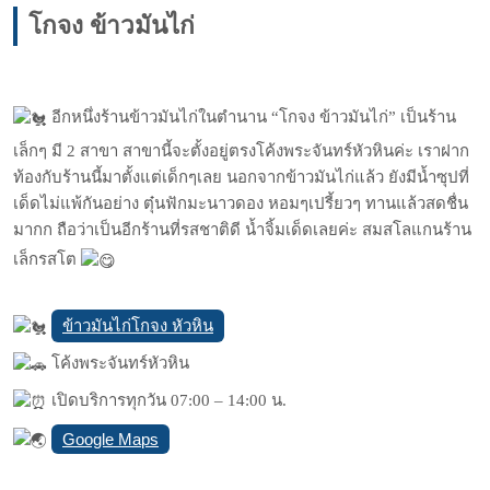
โกจง ข้าวมันไก่
อีกหนึ่งร้านข้าวมันไก่ในตำนาน “โกจง ข้าวมันไก่” เป็นร้าน
เล็กๆ มี 2 สาขา สาขานี้จะตั้งอยู่ตรงโค้งพระจันทร์หัวหินค่ะ เราฝาก
ท้องกับร้านนี้มาตั้งแต่เด็กๆเลย นอกจากข้าวมันไก่แล้ว ยังมีน้ำซุปที่
เด็ดไม่แพ้กันอย่าง ตุ๋นฟักมะนาวดอง หอมๆเปรี้ยวๆ ทานแล้วสดชื่น
มากก ถือว่าเป็นอีกร้านที่รสชาติดี น้ำจิ้มเด็ดเลยค่ะ สมสโลแกนร้าน
เล็กรสโต
ข้าวมันไก่โกจง หัวหิน
โค้งพระจันทร์หัวหิน
เปิดบริการทุกวัน 07:00 – 14:00 น.
Google Maps