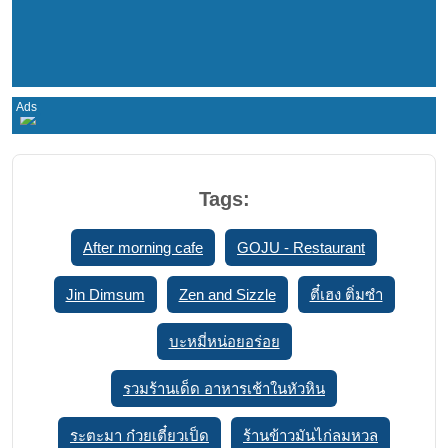
Tags:
After morning cafe
GOJU - Restaurant
Jin Dimsum
Zen and Sizzle
ตี๋เฮง ติ่มซำ
บะหมี่หน่อยอร่อย
รวมร้านเด็ด อาหารเช้าในหัวหิน
ระตะมา ก๋วยเตี๋ยวเป็ด
ร้านข้าวมันไก่ลมหวล