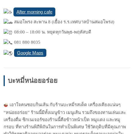
After morning cafe
สมอโพรง สะพาน 8 (เยื้อง ร.ร.เทศบาลบ้านสมอโพรง)
08:00 – 18:00 น. หยุดทุกวันพุธ-พฤหัสบดี
081 880 8035
Google Maps
บะหมี่หน่อยอร่อย
เอาใจคนชอบกินเส้น กับร้านบะหมี่รสเด็ด เครื่องเคียงแน่นๆ
“หน่อยอร่อย” ร้านนี้มีทั้งเมนูข้าว เมนูเส้น รวมถึงของทานเล่นและ
เครื่องดื่ม ซิกเนเจอร์ของร้านนี้คือข้าวหน้าเป็ด หมูแดง และหมู
กรอบ ที่ทางร้านพิถีพิถันในการทำเป็นพิเศษ ใช้วัตถุดิบที่มีคุณภาพ