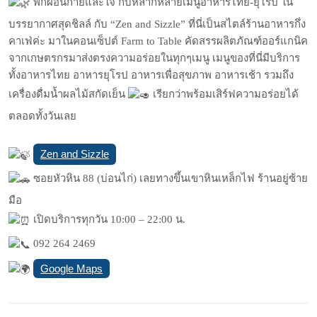
พักผ่อนกายและใจ กับหลากหลายเมนูอาหารไทย-ยุโรป ใน
บรรยากาศสุดชิลล์ กับ “Zen and Sizzle” ที่นี่เป็นสไตล์ร้านอาหารกึ่ง
คาเฟ่ค่ะ มาในคอนเซ็ปต์ Farm to Table คัดสรรผลิตภัณฑ์ออร์แกนิค
จากเกษตรกรมาส่งตรงความอร่อยในทุกๆเมนู เมนูของที่นี่มีบริการ
ทั้งอาหารไทย อาหารยุโรป อาหารเพื่อสุขภาพ อาหารเช้า รวมถึง
เครื่องดื่มน้ำผลไม้สกัดเย็น
เรียกว่าพร้อมเสิร์ฟความอร่อยได้
ตลอดทั้งวันเลย
Zen and Sizzle
ซอยหัวหิน 88 (บ่อนไก่) เลยทางขึ้นเขาหินเหล็กไฟ ร้านอยู่ซ้าย
มือ
เปิดบริการทุกวัน 10:00 – 22:00 น.
092 264 2469
Google Maps