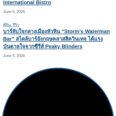
International Bistro
June 5, 2026
ที่กิน
,
รีวิว
บาร์ลับใจกลางเมืองหัวหิน “Storm’s Waterman
Bar” สไตล์บาร์อังกฤษคลาสสิควินเทจ ได้แรง
บันดาลใจจากซีรีส์ Peaky Blinders
June 5, 2026