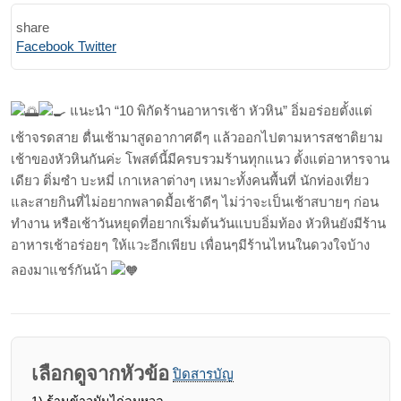
share
Print
Share
Facebook
Twitter
via
Email
แนะนำ “10 พิกัดร้านอาหารเช้า หัวหิน” อิ่มอร่อยตั้งแต่
เช้าจรดสาย ตื่นเช้ามาสูดอากาศดีๆ แล้วออกไปตามหารสชาติยาม
เช้าของหัวหินกันค่ะ โพสต์นี้มีครบรวมร้านทุกแนว ตั้งแต่อาหารจาน
เดียว ติ่มซำ บะหมี่ เกาเหลาต่างๆ เหมาะทั้งคนพื้นที่ นักท่องเที่ยว
และสายกินที่ไม่อยากพลาดมื้อเช้าดีๆ ไม่ว่าจะเป็นเช้าสบายๆ ก่อน
ทำงาน หรือเช้าวันหยุดที่อยากเริ่มต้นวันแบบอิ่มท้อง หัวหินยังมีร้าน
อาหารเช้าอร่อยๆ ให้แวะอีกเพียบ เพื่อนๆมีร้านไหนในดวงใจบ้าง
ลองมาแชร์กันน้า
เลือกดูจากหัวข้อ
ปิดสารบัญ