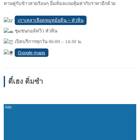
ทานคู่กับข้าวสวยร้อนๆ อิ่มท้องแถมคุ้มค่ากับราคาอีกด้วย
เกาเหลาเลือดหมูหม้อดิน – หัวหิน
ชุมชนกอล์ฟวิว หัวหิน
เปิดบริการทุกวัน 06:00 – 14:30 น.
Google maps
ตี๋เฮง ติ่มซำ