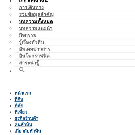
เกี่ยวกับหัวหิน
การเดินทาง
รวมข้อมูลสำคัญ
บทความทั้งหมด
บทความแนะนำ
กิจกรรม
รู้เรื่องหัวหิน
อัพเดทข่าวสาร
อินโฟกราฟฟิค
สาระน่ารู้
หน้าแรก
ที่กิน
ที่พัก
ที่เที่ยว
ธุรกิจร้านค้า
คนหัวหิน
เกี่ยวกับหัวหิน