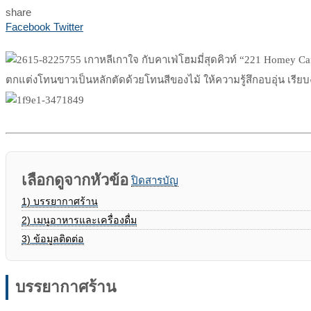
share
Print
Share
Facebook
Twitter
via
Email
เกาหลีเกาใจ กับคาเฟ่โฮมมี่สุดคิวท์ “221 Homey 
ตกแต่งโทนขาวเป็นหลักตัดด้วยโทนสีของไม้ ให้ความรู้สึกอบอุ่น เรี
เลือกดูจากหัวข้อ
ปิดสารบัญ
1)
บรรยากาศร้าน
2)
เมนูอาหารและเครื่องดื่ม
3)
ข้อมูลติดต่อ
บรรยากาศร้าน