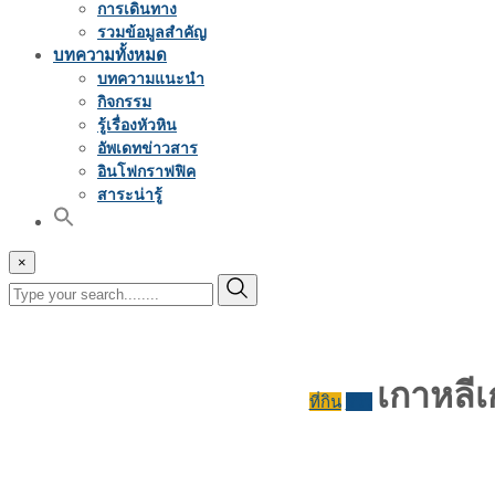
การเดินทาง
รวมข้อมูลสำคัญ
บทความทั้งหมด
บทความแนะนำ
กิจกรรม
รู้เรื่องหัวหิน
อัพเดทข่าวสาร
อินโฟกราฟฟิค
สาระน่ารู้
×
เกาหลีเ
ที่กิน
รีวิว