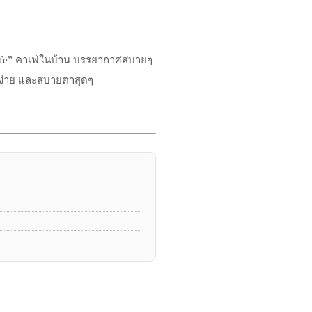
Cafe” คาเฟ่ในบ้าน บรรยากาศสบายๆ
ยบง่าย และสบายตาสุดๆ