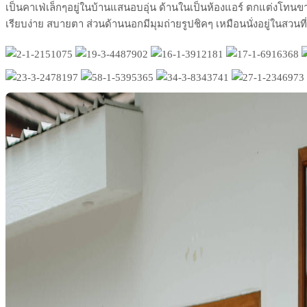
เป็นคาเฟ่เล็กๆอยู่ในบ้านแสนอบอุ่น ด้านในเป็นห้องแอร์ ตกแต่งโทนข
เรียบง่าย สบายตา ส่วนด้านนอกมีมุมถ่ายรูปชิคๆ เหมือนนั่งอยู่ในสวนที